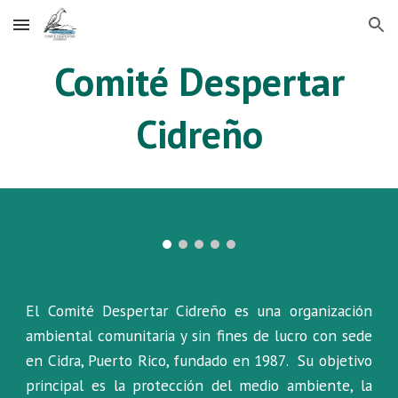
Skip to main content
Skip to navigation
Comité Despertar
Cidreño
El Comité Despertar Cidreño es una organización
ambiental comunitaria y sin fines de lucro con sede
en Cidra, Puerto Rico
,
fundado en 1987
. S
u objetivo
principal
es la protección del medio ambiente, la