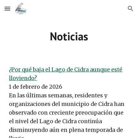
Skip to main content
Skip to navigation
Noticias
¿Por qué baja el Lago de Cidra aunque esté
lloviendo?
1 de febrero de 2026
En las últimas semanas, residentes y
organizaciones del municipio de Cidra han
observado con creciente preocupación que
el nivel del Lago de Cidra continúa
disminuyendo aún en plena temporada de